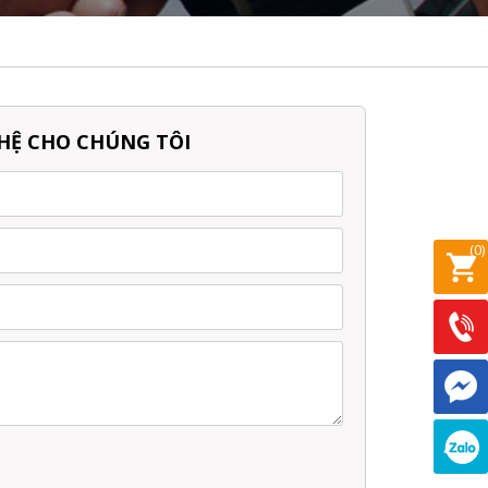
 HỆ CHO CHÚNG TÔI
(
0
)