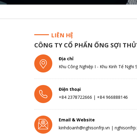
LIÊN HỆ
CÔNG TY CỔ PHẨN ỐNG SỢI THỦ
Địa chỉ
Khu Công Nghiệp I - Khu Kinh Tế Nghi
Điện thoại
+84 2378722666 | +84 966888146
Email & Website
kinhdoanh@nghisonfrp.vn | nghisonfrp