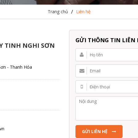
/
Trang chủ
Liên hệ
GỬI THÔNG TIN LIÊN
Y TINH NGHI SƠN
 Sơn - Thanh Hóa
.vn
GỬI LIÊN HỆ