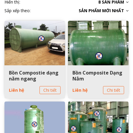
Hiển thị:
8 SẢN PHẨM
Sắp xếp theo:
SẢN PHẨM MỚI NHẤT
Bồn Compostie dạng
Bồn Composite Dạng
nằm ngang
Nằm
Liên hệ
Chi tiết
Liên hệ
Chi tiết