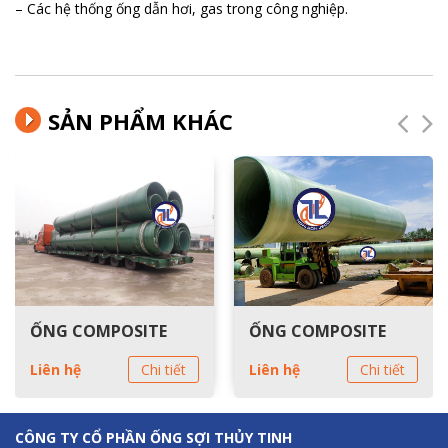
– Các hệ thống ống dẫn hơi, gas trong công nghiệp.
SẢN PHẨM KHÁC
ỐNG COMPOSITE
ỐNG COMPOSITE
Liên hệ
Chi tiết
Liên hệ
Chi tiết
CÔNG TY CỔ PHẦN ỐNG SỢI THỦY TINH