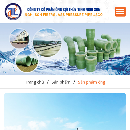
CÔNG TY CỔ PHẦN ỐNG SỢI THỦY TINH NGHI SƠN
NGHI SON FIBERGLASS PRESSURE PIPE JSCO
/
/
Trang chủ
Sản phẩm
Sản phẩm ống