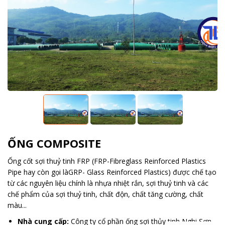
ỐNG COMPOSITE
Ống cốt sợi thuỷ tinh FRP (FRP-Fibreglass Reinforced Plastics
Pipe hay còn gọi làGRP- Glass Reinforced Plastics) được chế tạo
từ các nguyên liệu chính là nhựa nhiệt rắn, sợi thuỷ tinh và các
chế phẩm của sợi thuỷ tinh, chất độn, chất tăng cường, chất
màu...
Nhà cung cấp:
Công ty cổ phần ống sợi thủy tinh Nghi Sơn