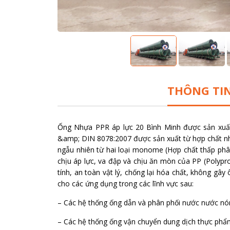
THÔNG TI
Ống Nhựa PPR áp lực 20 Bình Minh được sản xuất
&amp; DIN 8078:2007 được sản xuất từ hợp chất nh
ngẫu nhiên từ hai loại monome (Hợp chất thấp phân 
chịu áp lực, va đập và chịu ăn mòn của PP (Polypr
tính, an toàn vật lý, chống lại hóa chất, không gâ
cho các ứng dụng trong các lĩnh vực sau:
– Các hệ thống ống dẫn và phân phối nước nước nón
– Các hệ thống ống vận chuyển dung dịch thực phẩm