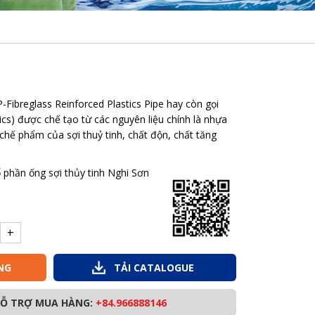
P-Fibreglass Reinforced Plastics Pipe hay còn gọi
ics) được chế tạo từ các nguyên liệu chính là nhựa
c chế phẩm của sợi thuỷ tinh, chất độn, chất tăng
 phần ống sợi thủy tinh Nghi Sơn
+
NG
TẢI CATALOGUE
HỖ TRỢ MUA HÀNG:
+84.966888146