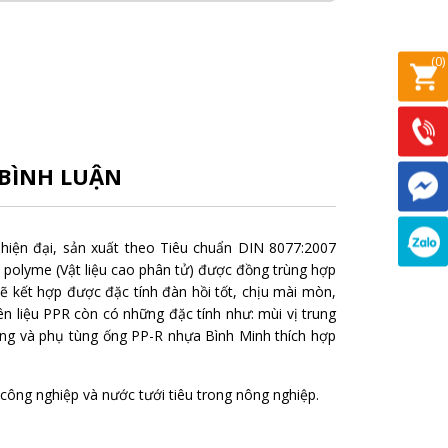
(
0
)
BÌNH LUẬN
iện đại, sản xuất theo Tiêu chuẩn DIN 8077:2007
polyme (Vật liệu cao phân tử) được đồng trùng hợp
sẽ kết hợp được đặc tính đàn hồi tốt, chịu mài mòn,
n liệu PPR còn có những đặc tính như: mùi vị trung
n ống và phụ tùng ống PP-R nhựa Bình Minh thích hợp
công nghiệp và nước tưới tiêu trong nông nghiệp.