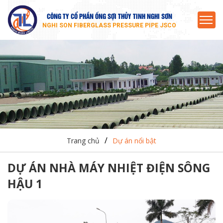
CÔNG TY CỔ PHẦN ỐNG SỢI THỦY TINH NGHI SƠN
NGHI SON FIBERGLASS PRESSURE PIPE JSCO
/
Trang chủ
Dự án nổi bật
DỰ ÁN NHÀ MÁY NHIỆT ĐIỆN SÔNG
HẬU 1