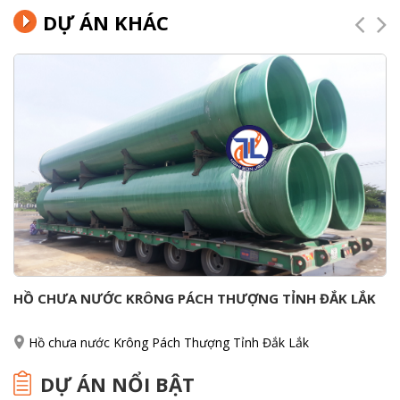
DỰ ÁN KHÁC
HỒ CHƯA NƯỚC KRÔNG PÁCH THƯỢNG TỈNH ĐẮK LẮK
Hồ chưa nước Krông Pách Thượng Tỉnh Đắk Lắk
DỰ ÁN NỔI BẬT